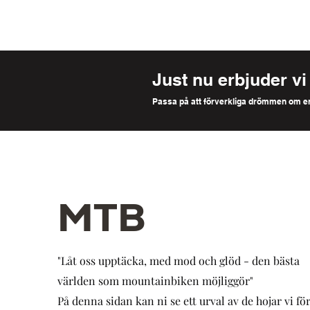
Just nu erbjuder vi
Passa på att förverkliga drömmen om e
MTB
"Låt oss upptäcka, med mod och glöd - den bästa
världen som mountainbiken möjliggör"
P
å denna sidan kan ni se ett urval av de hojar vi fö