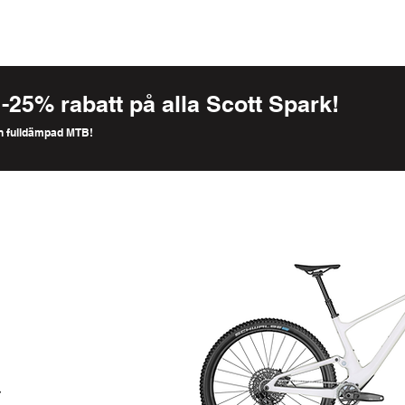
 -25% rabatt på alla Scott Spark!
n fulldämpad MTB!
r