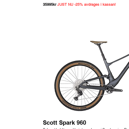
35995kr
JUST NU -25% avdrages i kassan!
Scott Spark 960