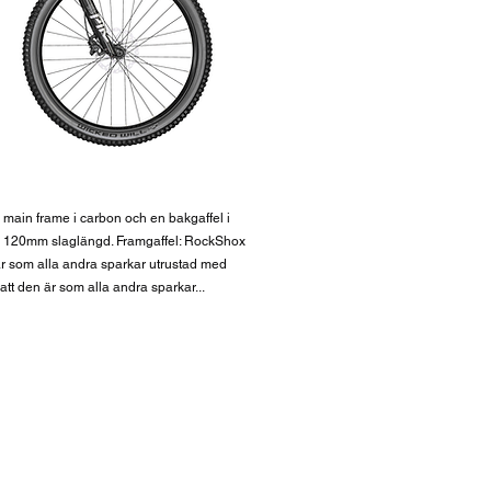
en main frame i carbon och en bakgaffel i
 120mm slaglängd. Framgaffel: RockShox
 som alla andra sparkar utrustad med
tt den är som alla andra sparkar...