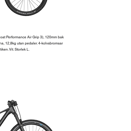
loat Performance Air Grip 3), 120mm bak
ina, 12,8kg utan pedaler. 4-kolvsbromsar
ken. Vit. Storlek L.